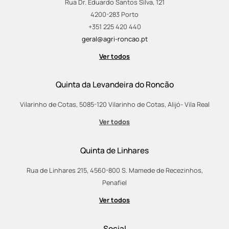
Rua Dr. Eduardo Santos Silva, 121
4200-283 Porto
+351 225 420 440
geral@agri-roncao.pt
Ver todos
Quinta da Levandeira do Roncão
Vilarinho de Cotas, 5085-120 Vilarinho de Cotas, Alijó- Vila Real
Ver todos
Quinta de Linhares
Rua de Linhares 215, 4560-800 S. Mamede de Recezinhos,
Penafiel
Ver todos
Social