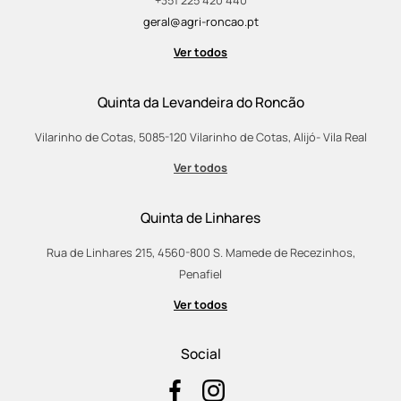
+351 225 420 440
geral@agri-roncao.pt
Ver todos
Quinta da Levandeira do Roncão
Vilarinho de Cotas, 5085-120 Vilarinho de Cotas, Alijó- Vila Real
Ver todos
Quinta de Linhares
Rua de Linhares 215, 4560-800 S. Mamede de Recezinhos,
Penafiel
Ver todos
Social