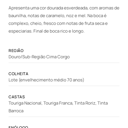
Apresenta uma cor dourada esverdeada, com aromas de
baunilha, notas de caramelo, noz e mel. Na boca é
complexo, cheio, fresco com notas de fruta seca e
especiarias. Final de boca rico e longo.
REGIÃO
Douro/Sub-Região Cima Corgo
COLHEITA
Lote (envelhecimento médio 70 anos)
CASTAS
Touriga Nacional, Touriga Franca, Tinta Roriz, Tinta
Barroca
ENÓLOGO