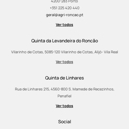
4200-283 Porto
+351 225 420 440
geral@agri-roncao.pt
Ver todos
Quinta da Levandeira do Roncão
Vilarinho de Cotas, 5085-120 Vilarinho de Cotas, Alijó- Vila Real
Ver todos
Quinta de Linhares
Rua de Linhares 215, 4560-800 S. Mamede de Recezinhos,
Penafiel
Ver todos
Social