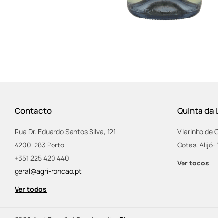
Contacto
Quinta da 
Rua Dr. Eduardo Santos Silva, 121
Vilarinho de 
4200-283 Porto
Cotas, Alijó- 
+351 225 420 440
Ver todos
geral@agri-roncao.pt
Ver todos