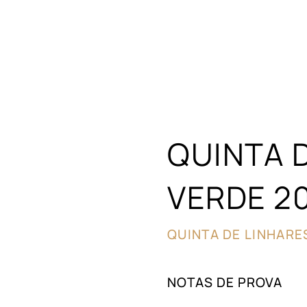
HOME
VINHOS
QUINTAS
PRÉMIOS
QUINTA 
VERDE 2
QUINTA DE LINHARE
NOTAS DE PROVA