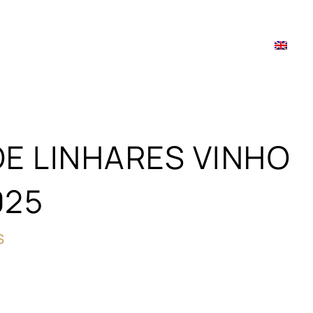
GALERIA
NOTÍCIAS
CONTACTOS
DE LINHARES VINHO
025
S