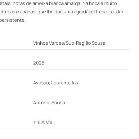
getais, notas de ameixa branca amarga. Na boca é muito
cítricas e ananás, que lhe dão uma agradável frescura. Um
 persistente.
Vinhos Verdes/Sub-Região Sousa
2025
Avesso, Loureiro, Azal
António Sousa
11.5% Vol