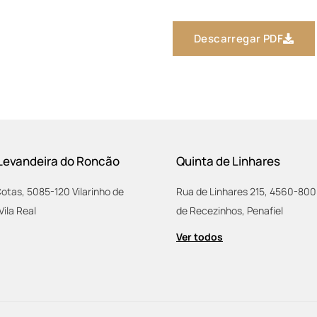
Descarregar PDF
Levandeira do Roncão
Quinta de Linhares
Cotas, 5085-120 Vilarinho de
Rua de Linhares 215, 4560-80
Vila Real
de Recezinhos, Penafiel
Ver todos