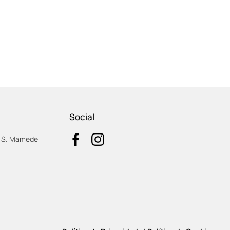
Social
0 S. Mamede